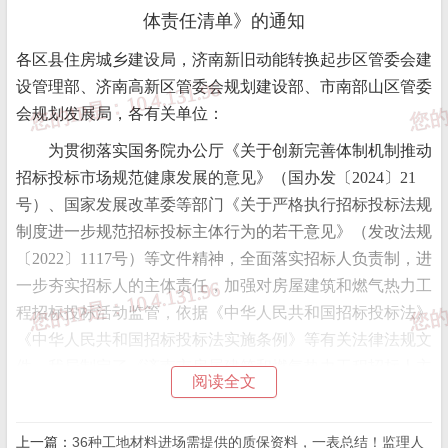
体责任清单》的通知
各区县住房城乡建设局，济南新旧动能转换起步区管委会建
设管理部、济南高新区管委会规划建设部、市南部山区管委
会规划发展局，各有关单位：
为贯彻落实国务院办公厅《关于创新完善体制机制推动
招标投标市场规范健康发展的意见》（国办发〔2024〕21
号）、国家发展改革委等部门《关于严格执行招标投标法规
制度进一步规范招标投标主体行为的若干意见》（发改法规
〔2022〕1117号）等文件精神，全面落实招标人负责制，进
一步夯实招标人的主体责任，加强对房屋建筑和燃气热力工
程招标投标活动监管，依据《中华人民共和国招标投标法》
《中华人民共和国招标投标法实施条例》等有关法律法规文
件，我局制定了《济南市房屋建筑和燃气热力工程招标人主
阅读全文
体责任清单》，现印发给你们，请认真贯彻执行。
上一篇：
36种工地材料进场需提供的质保资料，一表总结！监理人