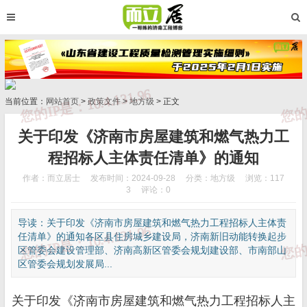
当前位置：
网站首页
>
政策文件
>
地方级
> 正文
关于印发《济南市房屋建筑和燃气热力工
程招标人主体责任清单》的通知
作者：而立居士
发布时间：2024-09-28
分类：
地方级
浏览：117
3
评论：0
导读：关于印发《济南市房屋建筑和燃气热力工程招标人主体责
任清单》的通知各区县住房城乡建设局，济南新旧动能转换起步
区管委会建设管理部、济南高新区管委会规划建设部、市南部山
区管委会规划发展局...
关于印发《济南市房屋建筑和燃气热力工程招标人主