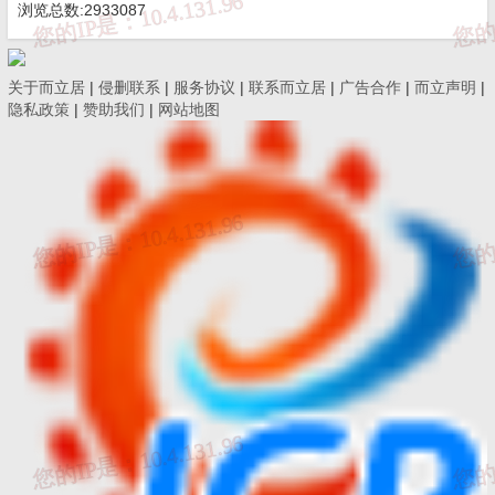
浏览总数:2933087
关于而立居
|
侵删联系
|
服务协议
|
联系而立居
|
广告合作
|
而立声明
|
隐私政策
|
赞助我们
|
网站地图