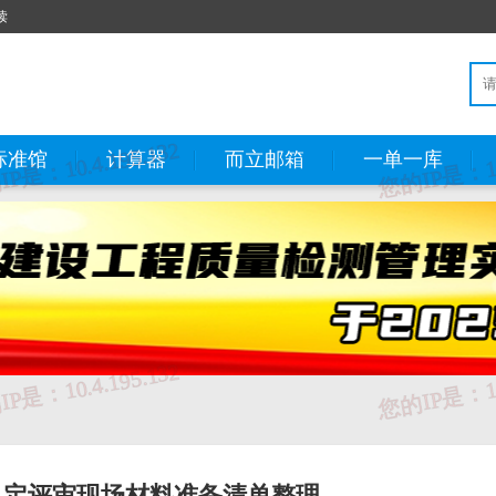
读
标准馆
计算器
而立邮箱
一单一库
认定评审现场材料准备清单整理