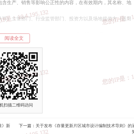
包含生产、销售等影响公正性的内容，在有效期内，其名称、地
可）主管部门、行业监管部门、投资方以及场地提供方（适用
标明各部分之间可能存在的各种关系，适用时最好能体现行政
阅读全文
商变更的还应提供相关变更证明材料。
括企业法人设立的分支机构），应提供对机构最高管理者的授
承担法律责任的相关表述。
机扫描二维码访问
会责任、严守诚实信用等方面进行自我承诺，声明或内容符合
本机构人员或利益关系方便于获悉。
准》新
下一篇：
关于发布《存量更新片区城市设计编制技术导则》的