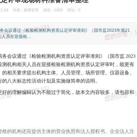
2-24
分类：
检测管理
浏览：1093
评论：0
局务会议通过《检验检测机构资质认定评审准则》（国市监2023年第21
员在迎接检...
次局务会议通过《检验检测机构资质认定评审准则》（国市监 2023
检测机构相关人员在迎接检验检测机构资质认定评审时，能更有
》的相关要求提出机构主体、人员管理、场所管理、仪器设备、
行的八大标志性活动计划及实施做简单的说明。
更好的理解编辑认为不能过于简化，故本文内容较多，请包容和
格的机构还应提供主体的营业执照和法人授权书。企业法人注