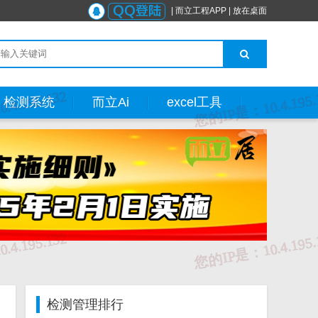
|
而立工程APP
|
放在桌面
检测系统
而立Ai
excel工具
检测管理排行