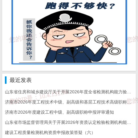
28、设备流转记录信息填写不完整。
七、记录与报告问题
29、原始记录、报告和相关记录管理不规范，信息不全。
30、电子存档数据保存和管理不当。
最近发表
31、关键过程失控，原始信息记录不充分。
山东省住房和城乡建设厅关于开展2026年度全省检测机构能力验证工作的通知
济南市2026年度工程技术中级、副高级和基层工程技术高级职称申报评审的通知
八、资质认定与标识使用问题
济南市2026年度建设工程中级、副高级职称申报评审通知
山东省市场监督管理局关于开展2026年资质认定检验检测机构能力验证工作的通知
建设工程质量检测机构资质申报政策答疑（六）
32、不正确使用资质认定证书和标识。