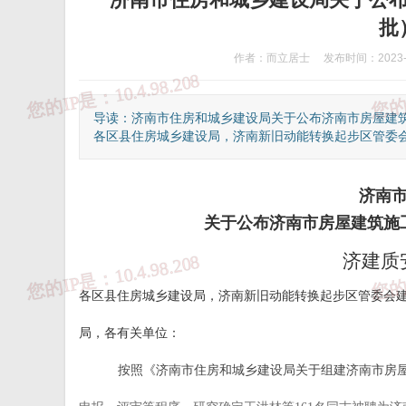
批
作者：而立居士
发布时间：2023-0
导读：济南市住房和城乡建设局关于公布济南市房屋建筑
各区县住房城乡建设局，济南新旧动能转换起步区管委会建
济南
关于公布济南市房屋建筑施
济建质安
各区县住房城乡建设局，济南新旧动能转换起步区管委会
①、违法和不良信息举报热线：12377
②、
局，
各有关单位：
按照《济南市住房和城乡建设局关于组建济南市房