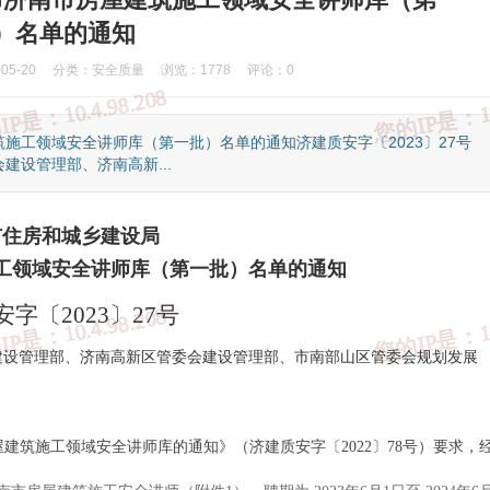
）名单的通知
5-20
分类：
安全质量
浏览：1778
评论：0
施工领域安全讲师库（第一批）名单的通知济建质安字〔2023〕27号
设管理部、济南高新...
市住房和城乡建设局
工领域安全讲师库（第一批）名单的通知
字〔2023〕27号
建设管理部、济南高新区管委会建设管理部、市南部山区管委会规划发展
国家反诈中心
③、知识产权举报
④、全国12315平台
⑤、中国互联网联
屋建筑施工领域安全讲师库的通知》（
济建质安字〔
2022〕78号
）要求，