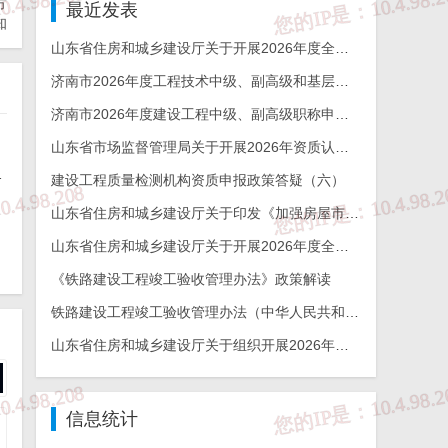
方
最近发表
知
山东省住房和城乡建设厅关于开展2026年度全省检测机构能力验证工作的通知
济南市2026年度工程技术中级、副高级和基层工程技术高级职称申报评审的通知
济南市2026年度建设工程中级、副高级职称申报评审通知
山东省市场监督管理局关于开展2026年资质认定检验检测机构能力验证工作的通知
格人员名单进行公示的通知
建设工程质量检测机构资质申报政策答疑（六）
山东省住房和城乡建设厅关于印发《加强房屋市政工程勘察全链条管理实施方案》的通知
山东省住房和城乡建设厅关于开展2026年度全省建设工程结构质量评价工作的通知
《铁路建设工程竣工验收管理办法》政策解读
铁路建设工程竣工验收管理办法（中华人民共和国交通运输部令2026年第12号）
山东省住房和城乡建设厅关于组织开展2026年度山东省工程建设泰山杯奖申报工作的通知
信息统计