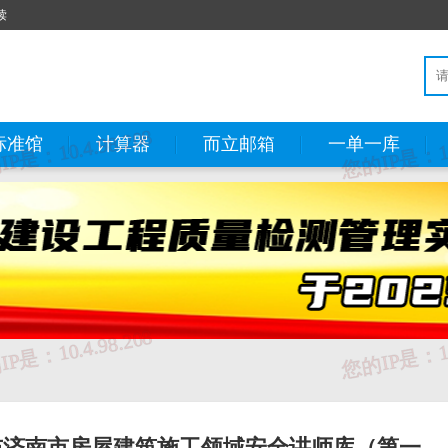
读
标准馆
计算器
而立邮箱
一单一库
布济南市房屋建筑施工领域安全讲师库（第一