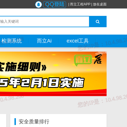
|
而立工程APP
|
放在桌面
检测系统
而立Ai
excel工具
安全质量排行