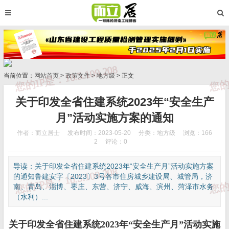
当前位置：
网站首页
>
政策文件
>
地方级
> 正文
关于印发全省住建系统2023年“安全生产
月”活动实施方案的通知
作者：而立居士
发布时间：2023-05-20
分类：
地方级
浏览：166
2
评论：0
导读：关于印发全省住建系统2023年“安全生产月”活动实施方案
的通知鲁建安字〔2023〕3号各市住房城乡建设局、城管局，济
南、青岛、淄博、枣庄、东营、济宁、威海、滨州、菏泽市水务
（水利）...
关于印发全省住建系统2023年“安全生产月”活动实施