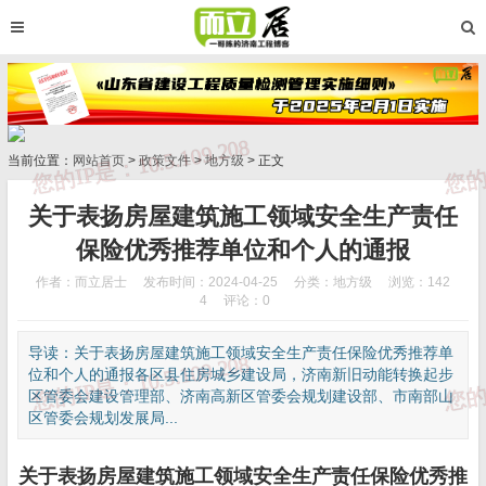
当前位置：
网站首页
>
政策文件
>
地方级
> 正文
关于表扬房屋建筑施工领域安全生产责任
保险优秀推荐单位和个人的通报
作者：而立居士
发布时间：2024-04-25
分类：
地方级
浏览：142
4
评论：0
导读：关于表扬房屋建筑施工领域安全生产责任保险优秀推荐单
位和个人的通报各区县住房城乡建设局，济南新旧动能转换起步
区管委会建设管理部、济南高新区管委会规划建设部、市南部山
区管委会规划发展局...
关于表扬房屋建筑施工领域安全生产责任保险优秀推