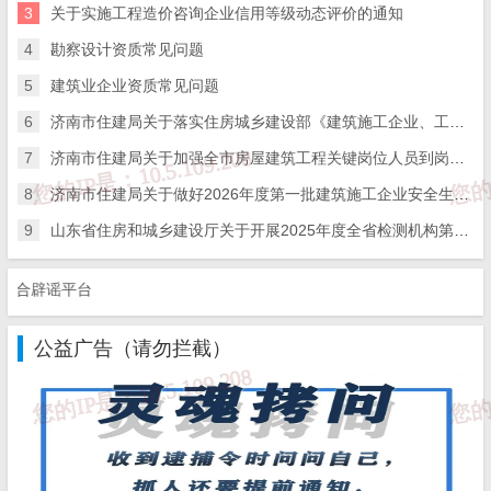
3
关于实施工程造价咨询企业信用等级动态评价的通知
附件2
4
勘察设计资质常见问题
房屋建筑施工领域安全生产责任保险方案
5
建筑业企业资质常见问题
6
济南市住建局关于落实住房城乡建设部《建筑施工企业、工程项目安全生产管理机构设置及安全生产管理人员配备办法》的通知
优秀推荐个人
7
济南市住建局关于加强全市房屋建筑工程关键岗位人员到岗履职数字化监管的通知
郑栋栋 中国平安财产保险股份有限公司济南中心支公司
8
济南市住建局关于做好2026年度第一批建筑施工企业安全生产管理人员考试报名工作的通知
王 斌 中国平安财产保险股份有限公司济南中心支公司
9
山东省住房和城乡建设厅关于开展2025年度全省检测机构第二次能力验证工作的通知
高 琦 中国人民财产保险股份有限公司济南市分公司
辟谣平台
李 婷 中国人民财产保险股份有限公司济南市分公司
公益广告（请勿拦截）
钱司均 江泰保险经纪股份有限公司济南分公司
来源：
济南市住建局