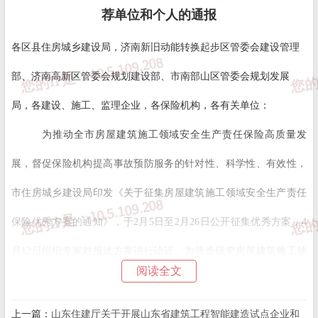
荐单位和个人的通报
各区县住房城乡建设局，济南新旧动能转换起步区管委会建设管理
部、济南高新区管委会规划建设部、市南部山区管委会规划发展
局，各建设、施工、监理企业，各保险机构，各有关单位：
为推动全市房屋建筑施工领域安全生产责任保险高质量发
展，督促保险机构提高事故预防服务的针对性、科学性、有效性，
市住房城乡建设局印发《关于征集房屋建筑施工领域安全生产责任
保险优秀方案的通知》，于2月5日至2月26日公开征集优秀方案，4
月12日组织专家对报送方案进行论证。为营造研究房屋建筑施工领
阅读全文
域安全生产责任保险工作的良好氛围，鼓励积极投稿的单位和个
人，提高保险机构的积极性、主动性，现表扬中国平安财产保险股
上一篇：
山东住建厅关于开展山东省建筑工程智能建造试点企业和