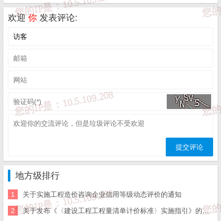
2.房屋建筑施工领域安全生产责任保险方案优秀推荐个人
欢迎
你
发表评论:
济南市住房和城乡建设局
2024年4月24日
附件1
房屋建筑施工领域安全生产责任保险方案
优秀推荐单位
一、中国平安财产保险股份有限公司济南中心支公司
二、中国人民财产保险股份有限公司济南市分公司
地方级排行
三、江泰保险经纪股份有限公司济南分公司
1
关于实施工程造价咨询企业信用等级动态评价的通知
2
关于发布《〈建设工程工程量清单计价标准〉实施指引》的通知