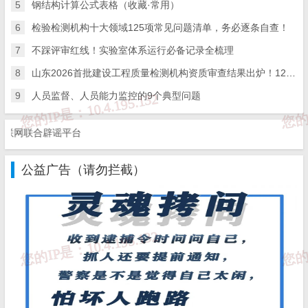
确度等级的同类测量设备或可以测量同类参数的设备，当这
5
钢结构计算公式表格（收藏·常用）
类设备的测量不确定度不超过被核查设备不确定度的1/3
6
检验检测机构十大领域125项常见问题清单，务必逐条自查！
时，则可以用其对被核查设备进行检查，当结果表明被核查
7
不踩评审红线！实验室体系运行必备记录全梳理
的相关特性符合其技术指标时，认为核查通过。
8
山东2026首批建设工程质量检测机构资质审查结果出炉！12家企业命运分化，行业洗牌信号明显
当测量设备属于标准信号源时，也可以采用此方法。
9
人员监督、人员能力监控的9个典型问题
例如：可以通过不确定度为0.1℃的温度计核查不确定
度为0.2℃的温度计。
网联合辟谣平台
2、多台套设备比对法
公益广告（请勿拦截）
当实验室没有高一等级的计量标准或其他测量设备，但
具有多台套同类的具有相同准确度等级的计量标准或测量设
备时，可以采用这一方法。
3、两台套设备比对法
当实验室只有两台(套)同类测量设备时，可用它们对核
查标准进行测量，若这两台(套)设备是溯源到同一计量标
准，它们之间具有相关性，在评定不确定度时应予考虑。