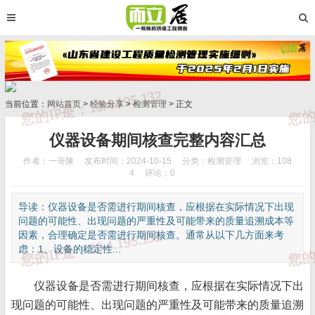
当前位置：
网站首页
>
经验分享
>
检测管理
> 正文
仪器设备期间核查完整内容汇总
作者：一哥陳
发布时间：2024-10-15
分类：
检测管理
浏览：108
4
评论：0
导读：仪器设备是否需进行期间核查，应根据在实际情况下出现
问题的可能性、出现问题的严重性及可能带来的质量追溯成本等
因素，合理确定是否需进行期间核查。通常从以下几方面来考
虑：1、设备的稳定性...
仪器设备是否需进行期间核查，应根据在实际情况下出
现问题的可能性、出现问题的严重性及可能带来的质量追溯